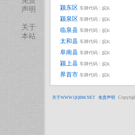
免责
颍东区
声明
车牌代码：皖K
颍泉区
车牌代码：皖K
关于
临泉县
车牌代码：皖K
本站
太和县
车牌代码：皖K
阜南县
车牌代码：皖K
颍上县
车牌代码：皖K
界首市
车牌代码：皖K
Copyrig
关于WWW.QQBM.NET
免责声明